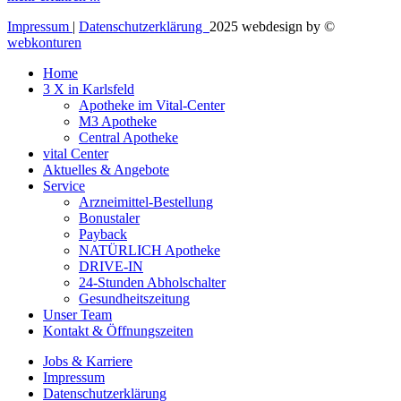
Impressum
|
Datenschutzerklärung
2025 webdesign by ©
webkonturen
Home
3 X in Karlsfeld
Apotheke im Vital-Center
M3 Apotheke
Central Apotheke
vital Center
Aktuelles & Angebote
Service
Arzneimittel-Bestellung
Bonustaler
Payback
NATÜRLICH Apotheke
DRIVE-IN
24-Stunden Abholschalter
Gesundheitszeitung
Unser Team
Kontakt & Öffnungszeiten
Jobs & Karriere
Impressum
Datenschutzerklärung