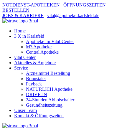
NOTDIENST-APOTHEKEN
ÖFFNUNGSZEITEN
BESTELLEN
JOBS & KARRIERE
vital@apotheke-karlsfeld.de
Home
3 X in Karlsfeld
Apotheke im Vital-Center
M3 Apotheke
Central Apotheke
vital Center
Aktuelles & Angebote
Service
Arzneimittel-Bestellung
Bonustaler
Payback
NATÜRLICH Apotheke
DRIVE-IN
24-Stunden Abholschalter
Gesundheitszeitung
Unser Team
Kontakt & Öffnungszeiten