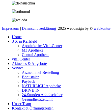
Impressum
|
Datenschutzerklärung
2025 webdesign by ©
webkontur
Home
3 X in Karlsfeld
Apotheke im Vital-Center
M3 Apotheke
Central Apotheke
vital Center
Aktuelles & Angebote
Service
Arzneimittel-Bestellung
Bonustaler
Payback
NATÜRLICH Apotheke
DRIVE-IN
24-Stunden Abholschalter
Gesundheitszeitung
Unser Team
Kontakt & Öffnungszeiten