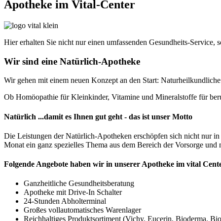
Apotheke im Vital-Center
Hier erhalten Sie nicht nur einen umfassenden Gesundheits-Service, 
Wir sind eine Natürlich-Apotheke
Wir gehen mit einem neuen Konzept an den Start: Naturheilkundliche B
Ob Homöopathie für Kleinkinder, Vitamine und Mineralstoffe für beruf
Natürlich ...damit es Ihnen gut geht - das ist unser Motto
Die Leistungen der Natürlich-Apotheken erschöpfen sich nicht nur in
Monat ein ganz spezielles Thema aus dem Bereich der Vorsorge und 
Folgende Angebote haben wir in
unserer Apotheke im vital Cent
Ganzheitliche Gesundheitsberatung
Apotheke mit Drive-In Schalter
24-Stunden Abholterminal
Großes vollautomatisches Warenlager
Reichhaltiges Produktsortiment (Vichy, Eucerin, Bioderma, Bio