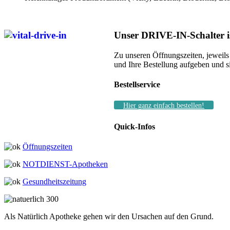
Unser DRIVE-IN-Schalter ist
Zu unseren Öffnungszeiten, jeweil
und Ihre Bestellung aufgeben und si
Bestellservice
Hier ganz einfach bestellen!
Quick-Infos
Öffnungszeiten
NOTDIENST-Apotheken
Gesundheitszeitung
Als Natürlich Apotheke gehen wir den Ursachen auf den Grund.