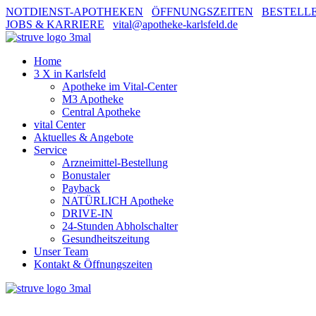
NOTDIENST-APOTHEKEN
ÖFFNUNGSZEITEN
BESTELL
JOBS & KARRIERE
vital@apotheke-karlsfeld.de
Home
3 X in Karlsfeld
Apotheke im Vital-Center
M3 Apotheke
Central Apotheke
vital Center
Aktuelles & Angebote
Service
Arzneimittel-Bestellung
Bonustaler
Payback
NATÜRLICH Apotheke
DRIVE-IN
24-Stunden Abholschalter
Gesundheitszeitung
Unser Team
Kontakt & Öffnungszeiten