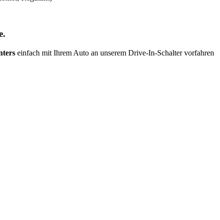
e.
nters
einfach mit Ihrem Auto an unserem Drive-In-Schalter vorfahren