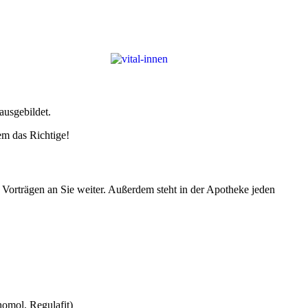
ausgebildet.
em das Richtige!
 Vorträgen an Sie weiter. Außerdem steht in der Apotheke jeden
homol, Regulafit)