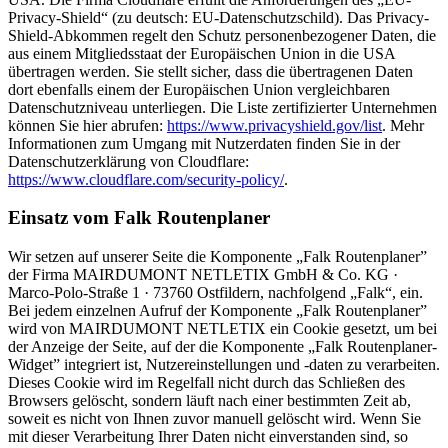
Privacy-Shield“ (zu deutsch: EU-Datenschutzschild). Das Privacy-
Shield-Abkommen regelt den Schutz personenbezogener Daten, die
aus einem Mitgliedsstaat der Europäischen Union in die USA
übertragen werden. Sie stellt sicher, dass die übertragenen Daten
dort ebenfalls einem der Europäischen Union vergleichbaren
Datenschutzniveau unterliegen. Die Liste zertifizierter Unternehmen
können Sie hier abrufen:
https://www.privacyshield.gov/list
. Mehr
Informationen zum Umgang mit Nutzerdaten finden Sie in der
Datenschutzerklärung von Cloudflare:
https://www.cloudflare.com/security-policy/
.
Einsatz vom Falk Routenplaner
Wir setzen auf unserer Seite die Komponente „Falk Routenplaner”
der Firma MAIRDUMONT NETLETIX GmbH & Co. KG ·
Marco-Polo-Straße 1 · 73760 Ostfildern, nachfolgend „Falk“, ein.
Bei jedem einzelnen Aufruf der Komponente „Falk Routenplaner”
wird von MAIRDUMONT NETLETIX ein Cookie gesetzt, um bei
der Anzeige der Seite, auf der die Komponente „Falk Routenplaner-
Widget” integriert ist, Nutzereinstellungen und -daten zu verarbeiten.
Dieses Cookie wird im Regelfall nicht durch das Schließen des
Browsers gelöscht, sondern läuft nach einer bestimmten Zeit ab,
soweit es nicht von Ihnen zuvor manuell gelöscht wird. Wenn Sie
mit dieser Verarbeitung Ihrer Daten nicht einverstanden sind, so