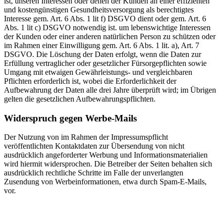
ist, unseren Interessen oder denen der Kunden an einer effizienten
und kostengünstigen Gesundheitsversorgung als berechtigtes
Interesse gem. Art. 6 Abs. 1 lit f) DSGVO dient oder gem. Art. 6
Abs. 1 lit c) DSGVO notwendig ist. um lebenswichtige Interessen
der Kunden oder einer anderen natürlichen Person zu schützen oder
im Rahmen einer Einwilligung gem. Art. 6 Abs. 1 lit. a), Art. 7
DSGVO. Die Löschung der Daten erfolgt, wenn die Daten zur
Erfüllung vertraglicher oder gesetzlicher Fürsorgepflichten sowie
Umgang mit etwaigen Gewährleistungs- und vergleichbaren
Pflichten erforderlich ist, wobei die Erforderlichkeit der
Aufbewahrung der Daten alle drei Jahre überprüft wird; im Übrigen
gelten die gesetzlichen Aufbewahrungspflichten.
Widerspruch gegen Werbe-Mails
Der Nutzung von im Rahmen der Impressumspflicht
veröffentlichten Kontaktdaten zur Übersendung von nicht
ausdrücklich angeforderter Werbung und Informationsmaterialien
wird hiermit widersprochen. Die Betreiber der Seiten behalten sich
ausdrücklich rechtliche Schritte im Falle der unverlangten
Zusendung von Werbeinformationen, etwa durch Spam-E-Mails,
vor.