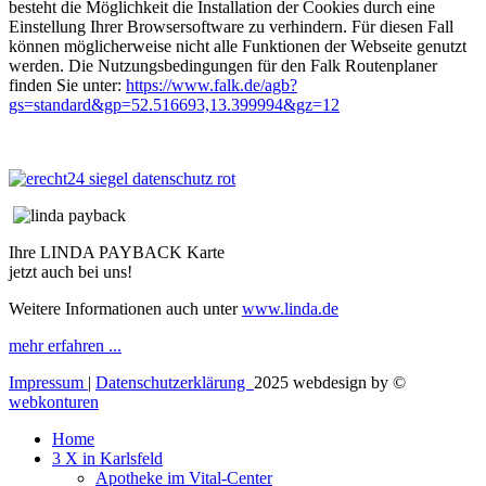
besteht die Möglichkeit die Installation der Cookies durch eine
Einstellung Ihrer Browsersoftware zu verhindern. Für diesen Fall
können möglicherweise nicht alle Funktionen der Webseite genutzt
werden. Die Nutzungsbedingungen für den Falk Routenplaner
finden Sie unter:
https://www.falk.de/agb?
gs=standard&gp=52.516693,13.399994&gz=12
Ihre LINDA PAYBACK Karte
jetzt auch bei uns!
Weitere Informationen auch unter
www.linda.de
mehr erfahren ...
Impressum
|
Datenschutzerklärung
2025 webdesign by ©
webkonturen
Home
3 X in Karlsfeld
Apotheke im Vital-Center