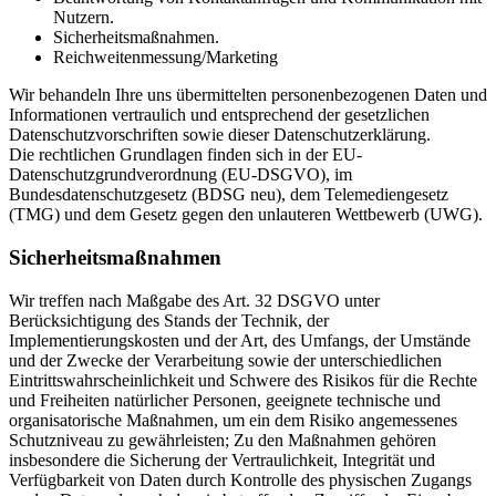
Nutzern.
Sicherheitsmaßnahmen.
Reichweitenmessung/Marketing
Wir behandeln Ihre uns übermittelten personenbezogenen Daten und
Informationen vertraulich und entsprechend der gesetzlichen
Datenschutzvorschriften sowie dieser Datenschutzerklärung.
Die rechtlichen Grundlagen finden sich in der EU-
Datenschutzgrundverordnung (EU-DSGVO), im
Bundesdatenschutzgesetz (BDSG neu), dem Telemediengesetz
(TMG) und dem Gesetz gegen den unlauteren Wettbewerb (UWG).
Sicherheitsmaßnahmen
Wir treffen nach Maßgabe des Art. 32 DSGVO unter
Berücksichtigung des Stands der Technik, der
Implementierungskosten und der Art, des Umfangs, der Umstände
und der Zwecke der Verarbeitung sowie der unterschiedlichen
Eintrittswahrscheinlichkeit und Schwere des Risikos für die Rechte
und Freiheiten natürlicher Personen, geeignete technische und
organisatorische Maßnahmen, um ein dem Risiko angemessenes
Schutzniveau zu gewährleisten; Zu den Maßnahmen gehören
insbesondere die Sicherung der Vertraulichkeit, Integrität und
Verfügbarkeit von Daten durch Kontrolle des physischen Zugangs