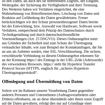
zu den Daten, als auch des sie betreffenden Zugriffs, der Eingabe,
Weitergabe, der Sicherung der Verfügbarkeit und ihrer Trennung.
Des Weiteren haben wir Verfahren eingerichtet, die eine
Wahrnehmung von Betroffenenrechten, Löschung von Daten und
Reaktion auf Gefährdung der Daten gewährleisten. Ferner
berücksichtigen wir den Schutz personenbezogener Daten bereits
bei der Entwicklung, bzw. Auswahl von Hardware, Software sowie
Verfahren, entsprechend dem Prinzip des Datenschutzes durch
Technikgestaltung und durch datenschutzfreundliche
Voreinstellungen (Art. 25 DSGVO). Dieses Onlineangebot nutzt
aus Gründen der Sicherheit und zum Schutz der Übertragung
vertraulicher Inhalte, wie zum Beispiel der Kontaktanfragen, die Sie
an uns als Anbieter senden, eine SSL-Verschlüsselung. Die sichere,
verschlüsselte Verbindung zu diesem Onlineangebot erkennen Sie
an der Kennung https:// des Eintrags in der URL-Zeile (Adresszeile)
des verwendeten Browsers. https:// steht für Hypertext Transfer
Protocol Secure (HTTPS, englisch für „sicheres Hypertext-
Übertragungsprotokoll“.
Offenlegung und Übermittlung von Daten
Sofern wir im Rahmen unserer Verarbeitung Daten gegenüber
anderen Personen und Unternehmen (Auftragsverarbeitern oder
Dritten) offenbaren, sie an diese übermitteln oder ihnen sonst Zugriff
auf die Daten gewähren, erfolgt dies nur auf Grundlage einer