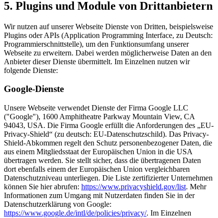
5. Plugins und Module von Drittanbietern
Wir nutzen auf unserer Webseite Dienste von Dritten, beispielsweise
Plugins oder APIs (Application Programming Interface, zu Deutsch:
Programmierschnittstelle), um den Funktionsumfang unserer
Webseite zu erweitern. Dabei werden möglicherweise Daten an den
Anbieter dieser Dienste übermittelt. Im Einzelnen nutzen wir
folgende Dienste:
Google-Dienste
Unsere Webseite verwendet Dienste der Firma Google LLC
("Google"), 1600 Amphitheatre Parkway Mountain View, CA
94043, USA. Die Firma Google erfüllt die Anforderungen des „EU-
Privacy-Shield“ (zu deutsch: EU-Datenschutzschild). Das Privacy-
Shield-Abkommen regelt den Schutz personenbezogener Daten, die
aus einem Mitgliedsstaat der Europäischen Union in die USA
übertragen werden. Sie stellt sicher, dass die übertragenen Daten
dort ebenfalls einem der Europäischen Union vergleichbaren
Datenschutzniveau unterliegen. Die Liste zertifizierter Unternehmen
können Sie hier abrufen:
https://www.privacyshield.gov/list
. Mehr
Informationen zum Umgang mit Nutzerdaten finden Sie in der
Datenschutzerklärung von Google:
https://www.google.de/intl/de/policies/privacy/
. Im Einzelnen