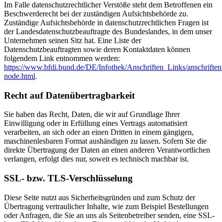
Im Falle datenschutzrechtlicher Verstöße steht dem Betroffenen ein
Beschwerderecht bei der zuständigen Aufsichtsbehörde zu.
Zuständige Aufsichtsbehörde in datenschutzrechtlichen Fragen ist
der Landesdatenschutzbeauftragte des Bundeslandes, in dem unser
Unternehmen seinen Sitz hat. Eine Liste der
Datenschutzbeauftragten sowie deren Kontaktdaten können
folgendem Link entnommen werden:
https://www.bfdi.bund.de/DE/Infothek/Anschriften_Links/anschriften
node.html
.
Recht auf Datenübertragbarkeit
Sie haben das Recht, Daten, die wir auf Grundlage Ihrer
Einwilligung oder in Erfüllung eines Vertrags automatisiert
verarbeiten, an sich oder an einen Dritten in einem gängigen,
maschinenlesbaren Format aushändigen zu lassen. Sofern Sie die
direkte Übertragung der Daten an einen anderen Verantwortlichen
verlangen, erfolgt dies nur, soweit es technisch machbar ist.
SSL- bzw. TLS-Verschlüsselung
Diese Seite nutzt aus Sicherheitsgründen und zum Schutz der
Übertragung vertraulicher Inhalte, wie zum Beispiel Bestellungen
oder Anfragen, die Sie an uns als Seitenbetreiber senden, eine SSL-