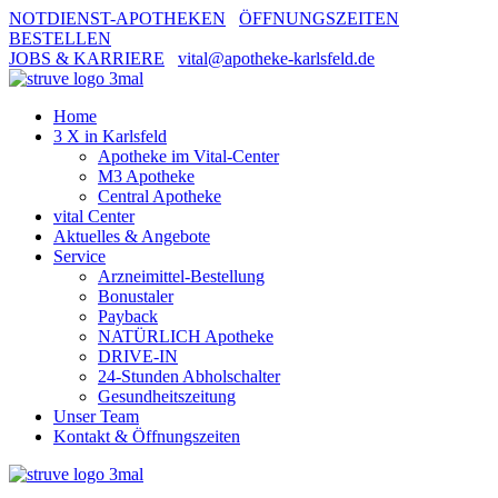
NOTDIENST-APOTHEKEN
ÖFFNUNGSZEITEN
BESTELLEN
JOBS & KARRIERE
vital@apotheke-karlsfeld.de
Home
3 X in Karlsfeld
Apotheke im Vital-Center
M3 Apotheke
Central Apotheke
vital Center
Aktuelles & Angebote
Service
Arzneimittel-Bestellung
Bonustaler
Payback
NATÜRLICH Apotheke
DRIVE-IN
24-Stunden Abholschalter
Gesundheitszeitung
Unser Team
Kontakt & Öffnungszeiten