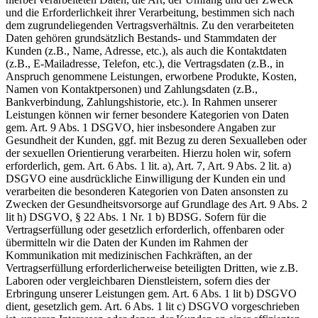
und die Erforderlichkeit ihrer Verarbeitung, bestimmen sich nach
dem zugrundeliegenden Vertragsverhältnis. Zu den verarbeiteten
Daten gehören grundsätzlich Bestands- und Stammdaten der
Kunden (z.B., Name, Adresse, etc.), als auch die Kontaktdaten
(z.B., E-Mailadresse, Telefon, etc.), die Vertragsdaten (z.B., in
Anspruch genommene Leistungen, erworbene Produkte, Kosten,
Namen von Kontaktpersonen) und Zahlungsdaten (z.B.,
Bankverbindung, Zahlungshistorie, etc.). In Rahmen unserer
Leistungen können wir ferner besondere Kategorien von Daten
gem. Art. 9 Abs. 1 DSGVO, hier insbesondere Angaben zur
Gesundheit der Kunden, ggf. mit Bezug zu deren Sexualleben oder
der sexuellen Orientierung verarbeiten. Hierzu holen wir, sofern
erforderlich, gem. Art. 6 Abs. 1 lit. a), Art. 7, Art. 9 Abs. 2 lit. a)
DSGVO eine ausdrückliche Einwilligung der Kunden ein und
verarbeiten die besonderen Kategorien von Daten ansonsten zu
Zwecken der Gesundheitsvorsorge auf Grundlage des Art. 9 Abs. 2
lit h) DSGVO, § 22 Abs. 1 Nr. 1 b) BDSG. Sofern für die
Vertragserfüllung oder gesetzlich erforderlich, offenbaren oder
übermitteln wir die Daten der Kunden im Rahmen der
Kommunikation mit medizinischen Fachkräften, an der
Vertragserfüllung erforderlicherweise beteiligten Dritten, wie z.B.
Laboren oder vergleichbaren Dienstleistern, sofern dies der
Erbringung unserer Leistungen gem. Art. 6 Abs. 1 lit b) DSGVO
dient, gesetzlich gem. Art. 6 Abs. 1 lit c) DSGVO vorgeschrieben