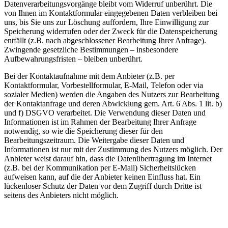
Datenverarbeitungsvorgänge bleibt vom Widerruf unberührt. Die
von Ihnen im Kontaktformular eingegebenen Daten verbleiben bei
uns, bis Sie uns zur Löschung auffordern, Ihre Einwilligung zur
Speicherung widerrufen oder der Zweck für die Datenspeicherung
entfällt (z.B. nach abgeschlossener Bearbeitung Ihrer Anfrage).
Zwingende gesetzliche Bestimmungen – insbesondere
Aufbewahrungsfristen – bleiben unberührt.
Bei der Kontaktaufnahme mit dem Anbieter (z.B. per
Kontaktformular, Vorbestellformular, E-Mail, Telefon oder via
sozialer Medien) werden die Angaben des Nutzers zur Bearbeitung
der Kontaktanfrage und deren Abwicklung gem. Art. 6 Abs. 1 lit. b)
und f) DSGVO verarbeitet. Die Verwendung dieser Daten und
Informationen ist im Rahmen der Bearbeitung Ihrer Anfrage
notwendig, so wie die Speicherung dieser für den
Bearbeitungszeitraum. Die Weitergabe dieser Daten und
Informationen ist nur mit der Zustimmung des Nutzers möglich. Der
Anbieter weist darauf hin, dass die Datenübertragung im Internet
(z.B. bei der Kommunikation per E-Mail) Sicherheitslücken
aufweisen kann, auf die der Anbieter keinen Einfluss hat. Ein
lückenloser Schutz der Daten vor dem Zugriff durch Dritte ist
seitens des Anbieters nicht möglich.