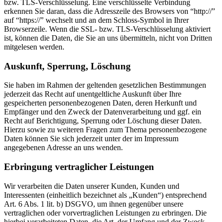
bzw. TLS-Verschlüsselung. Eine verschlüsselte Verbindung
erkennen Sie daran, dass die Adresszeile des Browsers von “http://”
auf “https://” wechselt und an dem Schloss-Symbol in Ihrer
Browserzeile. Wenn die SSL- bzw. TLS-Verschlüsselung aktiviert
ist, können die Daten, die Sie an uns übermitteln, nicht von Dritten
mitgelesen werden.
Auskunft, Sperrung, Löschung
Sie haben im Rahmen der geltenden gesetzlichen Bestimmungen
jederzeit das Recht auf unentgeltliche Auskunft über Ihre
gespeicherten personenbezogenen Daten, deren Herkunft und
Empfänger und den Zweck der Datenverarbeitung und ggf. ein
Recht auf Berichtigung, Sperrung oder Löschung dieser Daten.
Hierzu sowie zu weiteren Fragen zum Thema personenbezogene
Daten können Sie sich jederzeit unter der im Impressum
angegebenen Adresse an uns wenden.
Erbringung vertraglicher Leistungen
Wir verarbeiten die Daten unserer Kunden, Kunden und
Interessenten (einheitlich bezeichnet als „Kunden“) entsprechend
Art. 6 Abs. 1 lit. b) DSGVO, um ihnen gegenüber unsere
vertraglichen oder vorvertraglichen Leistungen zu erbringen. Die
hierbei verarbeiteten Daten, die Art, der Umfang und der Zweck