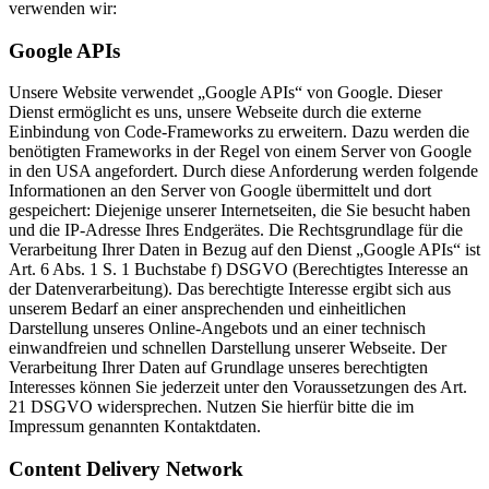
verwenden wir:
Google APIs
Unsere Website verwendet „Google APIs“ von Google. Dieser
Dienst ermöglicht es uns, unsere Webseite durch die externe
Einbindung von Code-Frameworks zu erweitern. Dazu werden die
benötigten Frameworks in der Regel von einem Server von Google
in den USA angefordert. Durch diese Anforderung werden folgende
Informationen an den Server von Google übermittelt und dort
gespeichert: Diejenige unserer Internetseiten, die Sie besucht haben
und die IP-Adresse Ihres Endgerätes. Die Rechtsgrundlage für die
Verarbeitung Ihrer Daten in Bezug auf den Dienst „Google APIs“ ist
Art. 6 Abs. 1 S. 1 Buchstabe f) DSGVO (Berechtigtes Interesse an
der Datenverarbeitung). Das berechtigte Interesse ergibt sich aus
unserem Bedarf an einer ansprechenden und einheitlichen
Darstellung unseres Online-Angebots und an einer technisch
einwandfreien und schnellen Darstellung unserer Webseite. Der
Verarbeitung Ihrer Daten auf Grundlage unseres berechtigten
Interesses können Sie jederzeit unter den Voraussetzungen des Art.
21 DSGVO widersprechen. Nutzen Sie hierfür bitte die im
Impressum genannten Kontaktdaten.
Content Delivery Network