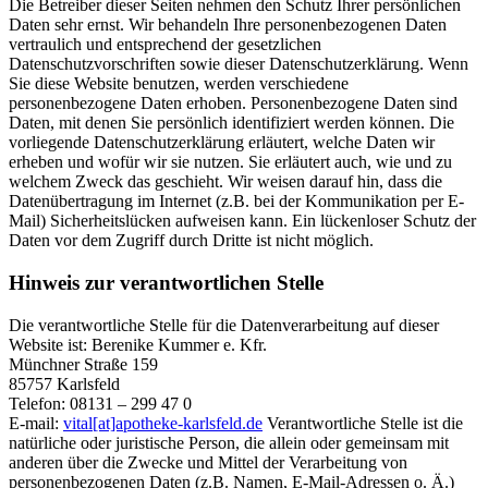
Die Betreiber dieser Seiten nehmen den Schutz Ihrer persönlichen
Daten sehr ernst. Wir behandeln Ihre personenbezogenen Daten
vertraulich und entsprechend der gesetzlichen
Datenschutzvorschriften sowie dieser Datenschutzerklärung. Wenn
Sie diese Website benutzen, werden verschiedene
personenbezogene Daten erhoben. Personenbezogene Daten sind
Daten, mit denen Sie persönlich identifiziert werden können. Die
vorliegende Datenschutzerklärung erläutert, welche Daten wir
erheben und wofür wir sie nutzen. Sie erläutert auch, wie und zu
welchem Zweck das geschieht. Wir weisen darauf hin, dass die
Datenübertragung im Internet (z.B. bei der Kommunikation per E-
Mail) Sicherheitslücken aufweisen kann. Ein lückenloser Schutz der
Daten vor dem Zugriff durch Dritte ist nicht möglich.
Hinweis zur verantwortlichen Stelle
Die verantwortliche Stelle für die Datenverarbeitung auf dieser
Website ist:
Berenike Kummer e. Kfr.
Münchner Straße 159
85757 Karlsfeld
Telefon:
08131 – 299 47 0
E-mail:
vital[at]apotheke-karlsfeld.de
Verantwortliche Stelle ist die
natürliche oder juristische Person, die allein oder gemeinsam mit
anderen über die Zwecke und Mittel der Verarbeitung von
personenbezogenen Daten (z.B. Namen, E-Mail-Adressen o. Ä.)