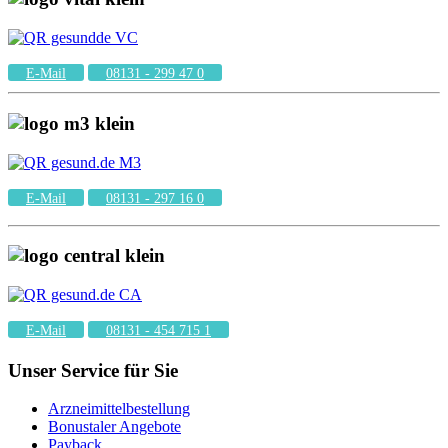
E-Mail
08131 - 299 47 0
E-Mail
08131 - 297 16 0
E-Mail
08131 - 454 715 1
Unser Service für Sie
Arzneimittelbestellung
Bonustaler Angebote
Payback