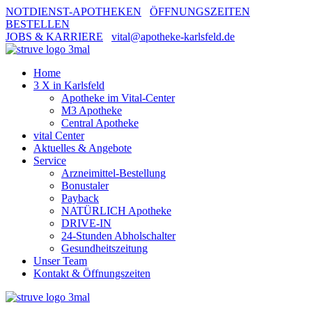
NOTDIENST-APOTHEKEN
ÖFFNUNGSZEITEN
BESTELLEN
JOBS & KARRIERE
vital@apotheke-karlsfeld.de
Home
3 X in Karlsfeld
Apotheke im Vital-Center
M3 Apotheke
Central Apotheke
vital Center
Aktuelles & Angebote
Service
Arzneimittel-Bestellung
Bonustaler
Payback
NATÜRLICH Apotheke
DRIVE-IN
24-Stunden Abholschalter
Gesundheitszeitung
Unser Team
Kontakt & Öffnungszeiten