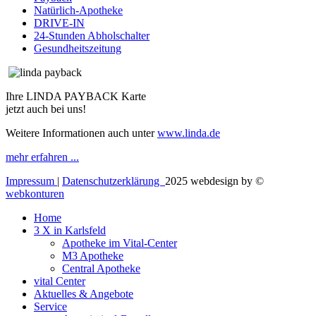
Natürlich-Apotheke
DRIVE-IN
24-Stunden Abholschalter
Gesundheitszeitung
Ihre LINDA PAYBACK Karte
jetzt auch bei uns!
Weitere Informationen auch unter
www.linda.de
mehr erfahren ...
Impressum
|
Datenschutzerklärung
2025 webdesign by ©
webkonturen
Home
3 X in Karlsfeld
Apotheke im Vital-Center
M3 Apotheke
Central Apotheke
vital Center
Aktuelles & Angebote
Service